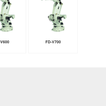
-V600
FD-V700