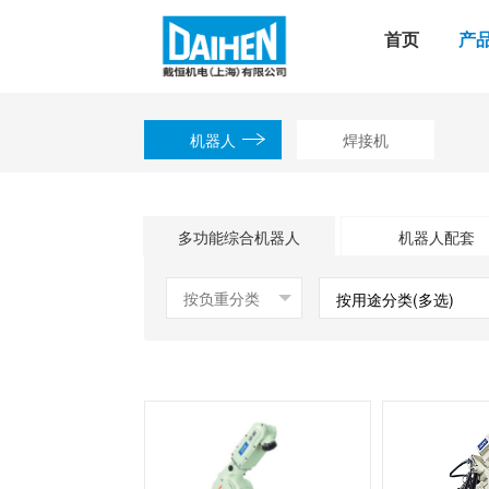
首页
产
机器人
焊接机
多功能综合机器人
机器人配套
按用途分类(多选)