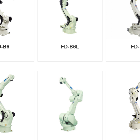
D-B6
FD-B6L
FD-