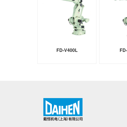
FD-V400L
FD