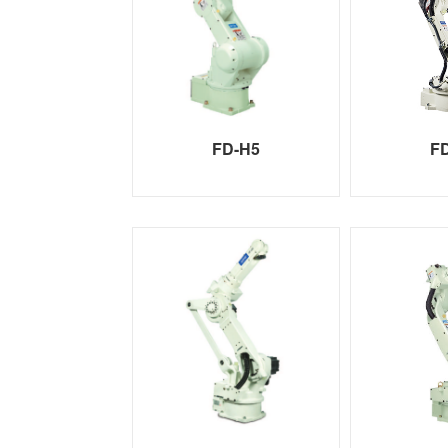
FD-H5
F