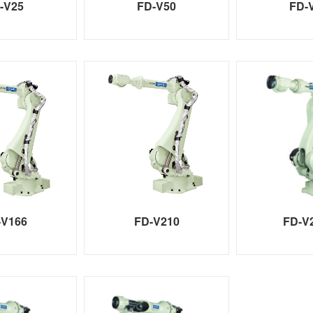
-V25
FD-V50
FD-
-V166
FD-V210
FD-V