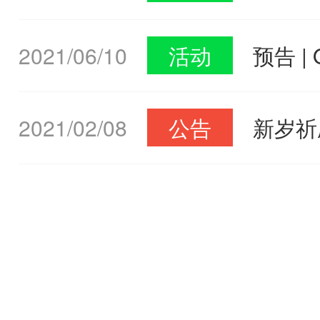
展览会
2021/06/10
活动
预告 
域盛会
2021/02/08
公告
新岁祈