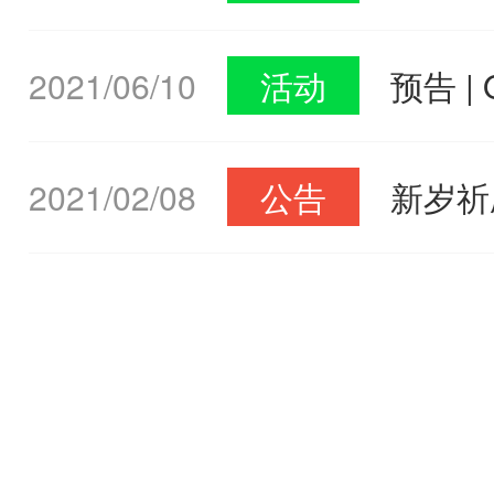
展览会
2021/06/10
活动
预告 
域盛会
2021/02/08
公告
新岁祈